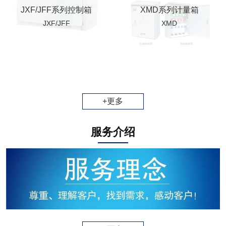
JXF/JFF系列控制箱
XMD系列计量箱
JXF/JFF
XMD
+更多
服务介绍