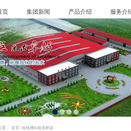
首页
集团新闻
产品介绍
服务介
位置：
首页
>
母线槽&电缆桥架