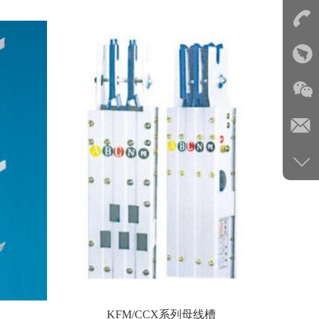
KFM/CCX系列母线槽